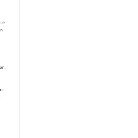
ol-
an
an.
tur
h