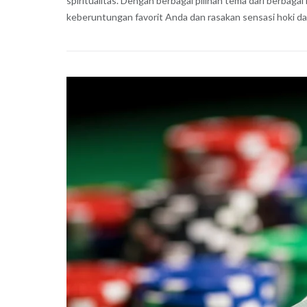
spiritualitas. Dengan berbagai pilihan tema dari berbagai 
keberuntungan favorit Anda dan rasakan sensasi hoki dal