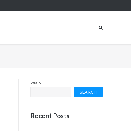
Search
SEARCH
Recent Posts