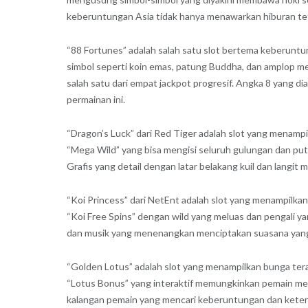
keberuntungan Asia tidak hanya menawarkan hiburan tet
“88 Fortunes” adalah salah satu slot bertema keberuntun
simbol seperti koin emas, patung Buddha, dan amplop 
salah satu dari empat jackpot progresif. Angka 8 yang
permainan ini.
“Dragon’s Luck” dari Red Tiger adalah slot yang menamp
“Mega Wild” yang bisa mengisi seluruh gulungan dan pu
Grafis yang detail dengan latar belakang kuil dan langi
“Koi Princess” dari NetEnt adalah slot yang menampilka
“Koi Free Spins” dengan wild yang meluas dan pengali 
dan musik yang menenangkan menciptakan suasana yang
“Golden Lotus” adalah slot yang menampilkan bunga tera
“Lotus Bonus” yang interaktif memungkinkan pemain memi
kalangan pemain yang mencari keberuntungan dan kete