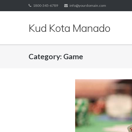
Skip
1800-345-6789
info@yourdomain.com
to
content
Kud Kota Manado
Category:
Game