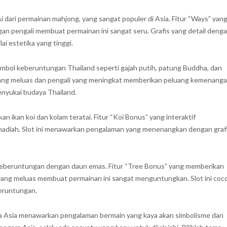
i dari permainan mahjong, yang sangat populer di Asia. Fitur “Ways” yan
an pengali membuat permainan ini sangat seru. Grafis yang detail deng
ai estetika yang tinggi.
imbol keberuntungan Thailand seperti gajah putih, patung Buddha, dan
d yang meluas dan pengali yang meningkat memberikan peluang kemenang
menyukai budaya Thailand.
n ikan koi dan kolam teratai. Fitur “Koi Bonus” yang interaktif
adiah. Slot ini menawarkan pengalaman yang menenangkan dengan graf
 keberuntungan dengan daun emas. Fitur “Tree Bonus” yang memberikan
 yang meluas membuat permainan ini sangat menguntungkan. Slot ini coc
eruntungan.
a Asia menawarkan pengalaman bermain yang kaya akan simbolisme dan