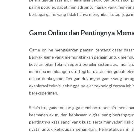
paling populer, dapat menjadi pintu masuk yang menyen
berbagai game yang tidak hanya menghibur tetapi juga m
Game Online dan Pentingnya Mema
Game online mengajarkan pemain tentang dasar-dasar p
Banyak game yang memungkinkan pemain untuk membuat 
keterampilan teknis seperti berpikir sistematis, mem
mencoba membangun strategi baru atau mengubah elemen
di luar dunia game. Dengan dukungan game yang bera
eksplorasi teknis, sehingga belajar teknologi terasa le
bereksperimen.
Selain itu, game online juga membantu pemain memaham
keamanan akun, dan kebiasaan digital yang bertanggu
pentingnya kata sandi yang kuat, serta menyadari risi
nyata untuk kehidupan sehari-hari. Pengetahuan ini m