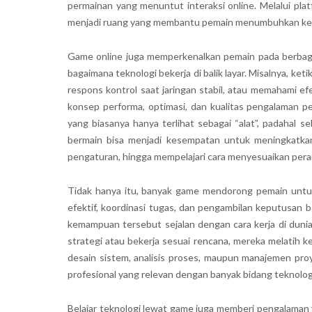
permainan yang menuntut interaksi online. Melalui p
menjadi ruang yang membantu pemain menumbuhkan kebias
Game online juga memperkenalkan pemain pada berbaga
bagaimana teknologi bekerja di balik layar. Misalnya, k
respons kontrol saat jaringan stabil, atau memahami efe
konsep performa, optimasi, dan kualitas pengalaman p
yang biasanya hanya terlihat sebagai “alat”, padahal
bermain bisa menjadi kesempatan untuk meningkatkan l
pengaturan, hingga mempelajari cara menyesuaikan perang
Tidak hanya itu, banyak game mendorong pemain untuk 
efektif, koordinasi tugas, dan pengambilan keputusan b
kemampuan tersebut sejalan dengan cara kerja di duni
strategi atau bekerja sesuai rencana, mereka melatih
desain sistem, analisis proses, maupun manajemen proy
profesional yang relevan dengan banyak bidang teknolog
Belajar teknologi lewat game juga memberi pengalaman y