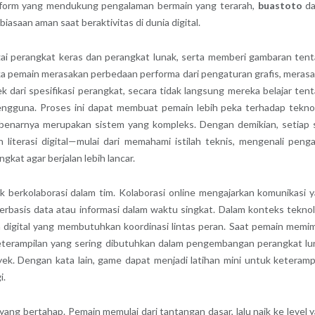
latform yang mendukung pengalaman bermain yang terarah,
buastoto
da
aan aman saat beraktivitas di dunia digital.
i perangkat keras dan perangkat lunak, serta memberi gambaran ten
etika pemain merasakan perbedaan performa dari pengaturan grafis, meras
k dari spesifikasi perangkat, secara tidak langsung mereka belajar ten
engguna. Proses ini dapat membuat pemain lebih peka terhadap tekno
 sebenarnya merupakan sistem yang kompleks. Dengan demikian, setiap 
iterasi digital—mulai dari memahami istilah teknis, mengenali peng
kat agar berjalan lebih lancar.
berkolaborasi dalam tim. Kolaborasi online mengajarkan komunikasi 
erbasis data atau informasi dalam waktu singkat. Dalam konteks teknol
a digital yang membutuhkan koordinasi lintas peran. Saat pemain memi
 keterampilan yang sering dibutuhkan dalam pengembangan perangkat lu
ek. Dengan kata lain, game dapat menjadi latihan mini untuk keteramp
i.
ang bertahap. Pemain memulai dari tantangan dasar, lalu naik ke level 