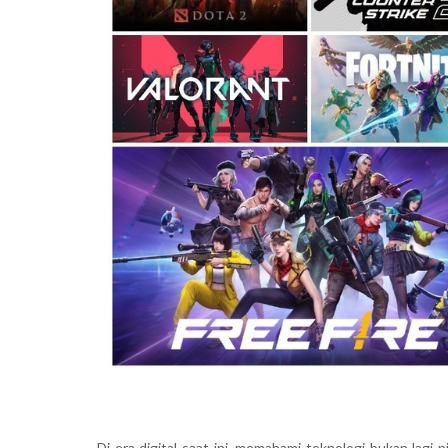
Di era digital saat ini, memahami teknologi bukan lagi 