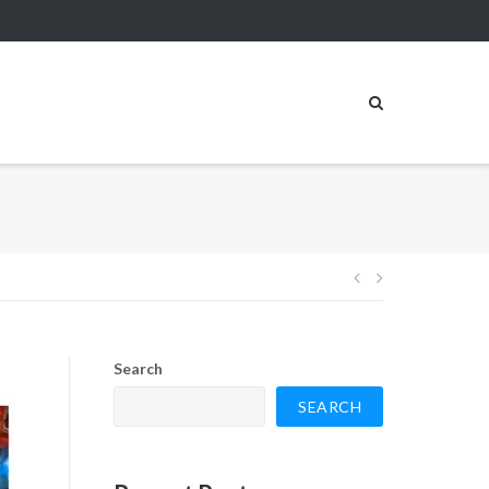
Post
navigation
Search
SEARCH