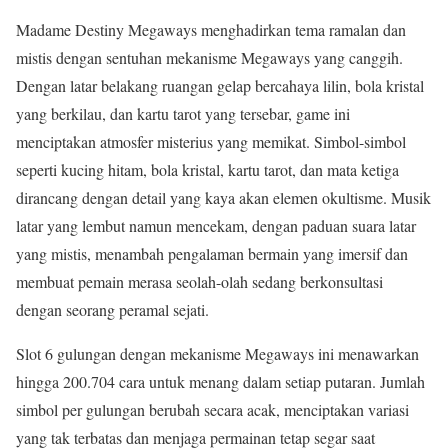
Madame Destiny Megaways menghadirkan tema ramalan dan
mistis dengan sentuhan mekanisme Megaways yang canggih.
Dengan latar belakang ruangan gelap bercahaya lilin, bola kristal
yang berkilau, dan kartu tarot yang tersebar, game ini
menciptakan atmosfer misterius yang memikat. Simbol-simbol
seperti kucing hitam, bola kristal, kartu tarot, dan mata ketiga
dirancang dengan detail yang kaya akan elemen okultisme. Musik
latar yang lembut namun mencekam, dengan paduan suara latar
yang mistis, menambah pengalaman bermain yang imersif dan
membuat pemain merasa seolah-olah sedang berkonsultasi
dengan seorang peramal sejati.
Slot 6 gulungan dengan mekanisme Megaways ini menawarkan
hingga 200.704 cara untuk menang dalam setiap putaran. Jumlah
simbol per gulungan berubah secara acak, menciptakan variasi
yang tak terbatas dan menjaga permainan tetap segar saat