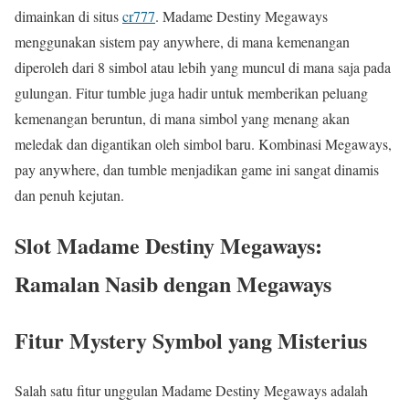
dimainkan di situs
cr777
. Madame Destiny Megaways
menggunakan sistem pay anywhere, di mana kemenangan
diperoleh dari 8 simbol atau lebih yang muncul di mana saja pada
gulungan. Fitur tumble juga hadir untuk memberikan peluang
kemenangan beruntun, di mana simbol yang menang akan
meledak dan digantikan oleh simbol baru. Kombinasi Megaways,
pay anywhere, dan tumble menjadikan game ini sangat dinamis
dan penuh kejutan.
Slot Madame Destiny Megaways:
Ramalan Nasib dengan Megaways
Fitur Mystery Symbol yang Misterius
Salah satu fitur unggulan Madame Destiny Megaways adalah