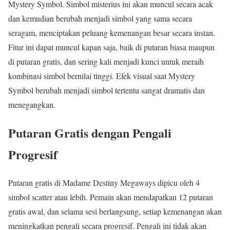
Mystery Symbol. Simbol misterius ini akan muncul secara acak
dan kemudian berubah menjadi simbol yang sama secara
seragam, menciptakan peluang kemenangan besar secara instan.
Fitur ini dapat muncul kapan saja, baik di putaran biasa maupun
di putaran gratis, dan sering kali menjadi kunci untuk meraih
kombinasi simbol bernilai tinggi. Efek visual saat Mystery
Symbol berubah menjadi simbol tertentu sangat dramatis dan
menegangkan.
Putaran Gratis dengan Pengali
Progresif
Putaran gratis di Madame Destiny Megaways dipicu oleh 4
simbol scatter atau lebih. Pemain akan mendapatkan 12 putaran
gratis awal, dan selama sesi berlangsung, setiap kemenangan akan
meningkatkan pengali secara progresif. Pengali ini tidak akan